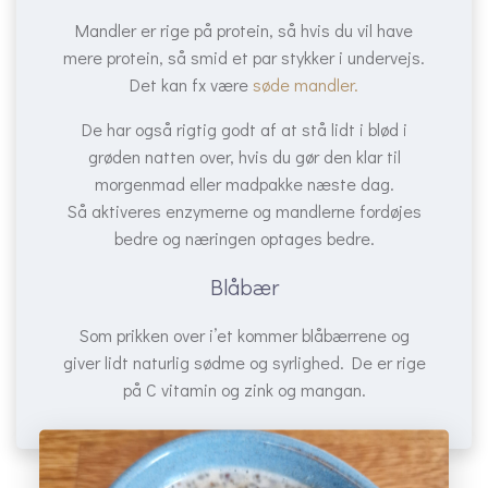
Mandler er rige på protein, så hvis du vil have
mere protein, så smid et par stykker i undervejs.
Det kan fx være
søde mandler.
De har også rigtig godt af at stå lidt i blød i
grøden natten over, hvis du gør den klar til
morgenmad eller madpakke næste dag.
Så aktiveres enzymerne og mandlerne fordøjes
bedre og næringen optages bedre.
Blåbær
Som prikken over i’et kommer blåbærrene og
giver lidt naturlig sødme og syrlighed. De er rige
på C vitamin og zink og mangan.