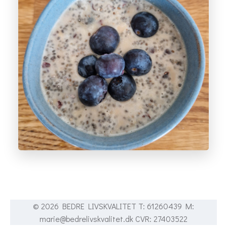
© 2026 BEDRE LIVSKVALITET T: 61260439 M:
marie@bedrelivskvalitet.dk CVR: 27403522