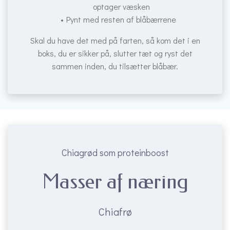
optager væsken
Pynt med resten af blåbærrene
Skal du have det med på farten, så kom det i en
boks, du er sikker på, slutter tæt og ryst det
sammen inden, du tilsætter blåbær.
Chiagrød som proteinboost
Masser af næring
Chiafrø