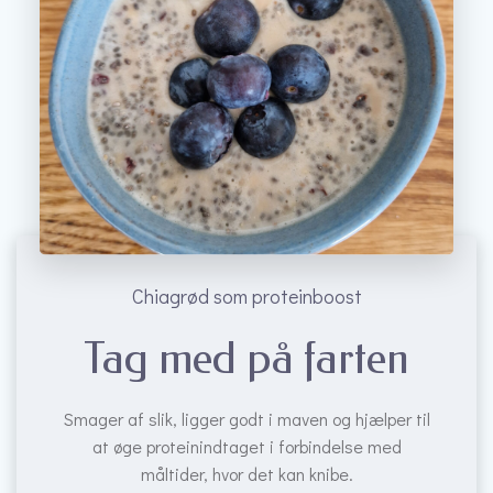
Chiagrød som proteinboost
Tag med på farten
Smager af slik, ligger godt i maven og hjælper til
at øge proteinindtaget i forbindelse med
måltider, hvor det kan knibe.