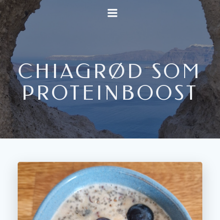
Videre
til
indhold
CHIAGRØD SOM
PROTEINBOOST