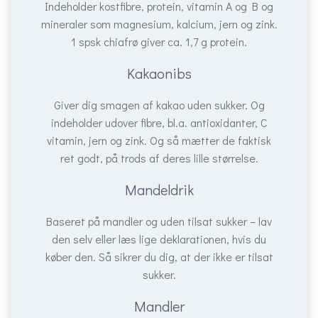
Indeholder kostfibre, protein, vitamin A og B og
mineraler som magnesium, kalcium, jern og zink.
1 spsk chiafrø giver ca. 1,7 g protein.
Kakaonibs
Giver dig smagen af kakao uden sukker. Og
indeholder udover fibre, bl.a. antioxidanter, C
vitamin, jern og zink. Og så mætter de faktisk
ret godt, på trods af deres lille størrelse.
Mandeldrik
Baseret på mandler og uden tilsat sukker – lav
den selv eller læs lige deklarationen, hvis du
køber den. Så sikrer du dig, at der ikke er tilsat
sukker.
Mandler