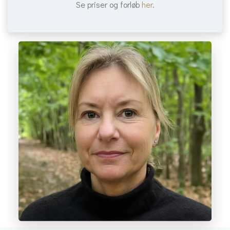
Se priser og forløb
her
.