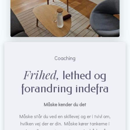
Coaching
Frihed,
lethed og
forandring indefra
Måske kender du det
Måske står du ved en skillevej og er i tvivl om,
hvilken vej der er din. Måske kører tankerne i