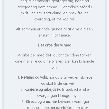
ring, eller mønstre gentager sig, både på
arbejdet og derhjemme. Eller måske står du
midt i en stor forandring, et jobskifte, en
overgang, et nyt kapitel.
Alt sammen er gode grunde til at give dig selv
et rum til at tænke.
Det arbejder vi med
Vi arbejder med det, du bringer: dine tanker,
dine mønstre og dine ønsker. Det kan fx handle
om:
Retning og valg
, når du står ved en skillevej
og skal finde din vej
Karriere og arbejdsliv
, trivsel, roller eller
overgangen til noget nyt
Stress og pres
, når kravene overstiger
ressourcerne, og overblikket smutter