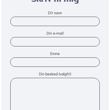
Dit navn
Din e-mail
Emne
Din besked (valgfri)