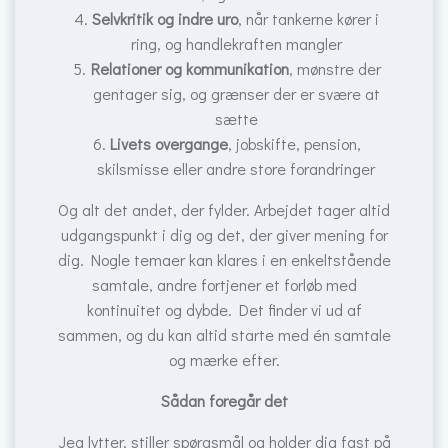
Selvkritik og indre uro
, når tankerne kører i
ring, og handlekraften mangler
Relationer og kommunikation
, mønstre der
gentager sig, og grænser der er svære at
sætte
Livets overgange
, jobskifte, pension,
skilsmisse eller andre store forandringer
Og alt det andet, der fylder. Arbejdet tager altid
udgangspunkt i dig og det, der giver mening for
dig. Nogle temaer kan klares i en enkeltstående
samtale, andre fortjener et forløb med
kontinuitet og dybde. Det finder vi ud af
sammen, og du kan altid starte med én samtale
og mærke efter.
Sådan foregår det
Jeg lytter, stiller spørgsmål og holder dig fast på