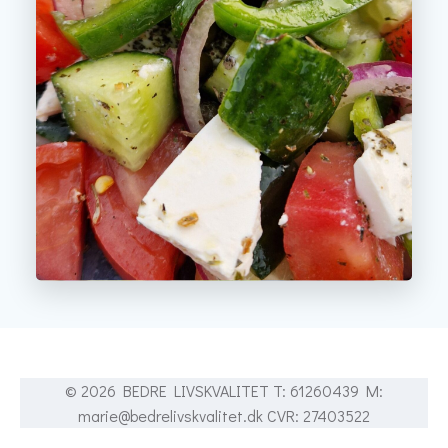
© 2026 BEDRE LIVSKVALITET T: 61260439 M:
marie@bedrelivskvalitet.dk CVR: 27403522