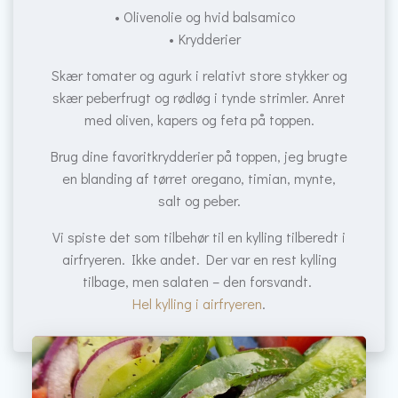
Olivenolie og hvid balsamico
Krydderier
Skær tomater og agurk i relativt store stykker og
skær peberfrugt og rødløg i tynde strimler. Anret
med oliven, kapers og feta på toppen.
Brug dine favoritkrydderier på toppen, jeg brugte
en blanding af tørret oregano, timian, mynte,
salt og peber.
Vi spiste det som tilbehør til en kylling tilberedt i
airfryeren. Ikke andet. Der var en rest kylling
tilbage, men salaten – den forsvandt.
Hel kylling i airfryeren
.