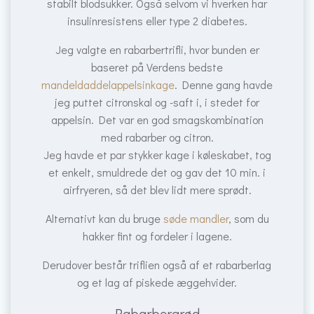
stabilt blodsukker. Også selvom vi hverken har
insulinresistens eller type 2 diabetes.
Jeg valgte en rabarbertrifli, hvor bunden er
baseret på Verdens bedste
mandeldaddelappelsinkage
. Denne gang havde
jeg puttet citronskal og -saft i, i stedet for
appelsin. Det var en god smagskombination
med rabarber og citron.
Jeg havde et par stykker kage i køleskabet, tog
et enkelt, smuldrede det og gav det 10 min. i
airfryeren, så det blev lidt mere sprødt.
Alternativt kan du bruge
søde mandler
, som du
hakker fint og fordeler i lagene.
Derudover består triflien også af et rabarberlag
og et lag af piskede æggehvider.
Rabarbergrød