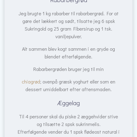
Jeg brugte 1 kg rabarber til rabarbergrød. For at
gøre det lækkert og sødt, tilsatte jeg 6 spsk
Sukringold og 25 gram Fibersirup og 1 tsk.
vaniljepulver.
Alt sammen blev kogt sammen i en gryde og
blendet efterfølgende.
Rabarbergrøden bruger jeg til min
chiagrød
; ovenpå græsk yoghurt eller som en
dessert umiddelbart efter aftensmaden.
Æggelag
Til 4 personer skal du piske 2 æggehvider stive
og tilsætte 2 spsk sukrinmelis.
Efterfølgende vender du 1 spsk flødeost natural i