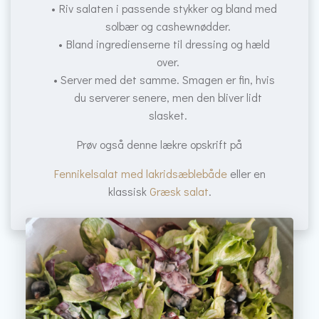
Riv salaten i passende stykker og bland med
solbær og cashewnødder.
Bland ingredienserne til dressing og hæld
over.
Server med det samme. Smagen er fin, hvis
du serverer senere, men den bliver lidt
slasket.
Prøv også denne lækre opskrift på
Fennikelsalat med lakridsæblebåde
eller en
klassisk
Græsk salat
.