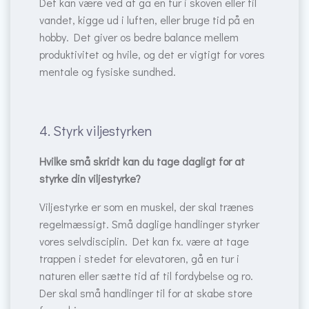
Det kan være ved at gå en tur i skoven eller til
vandet, kigge ud i luften, eller bruge tid på en
hobby. Det giver os bedre balance mellem
produktivitet og hvile, og det er vigtigt for vores
mentale og fysiske sundhed.
4. Styrk viljestyrken
Hvilke små skridt kan du tage dagligt for at
styrke din viljestyrke?
Viljestyrke er som en muskel, der skal trænes
regelmæssigt. Små daglige handlinger styrker
vores selvdisciplin. Det kan fx. være at tage
trappen i stedet for elevatoren, gå en tur i
naturen eller sætte tid af til fordybelse og ro.
Der skal små handlinger til for at skabe store