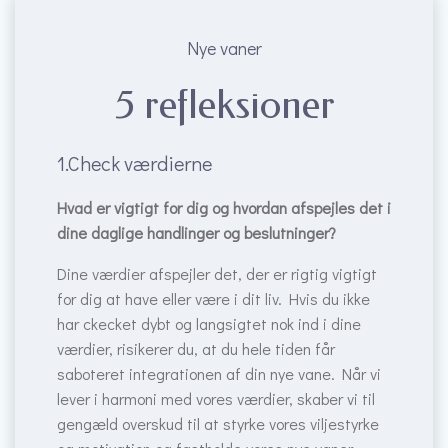
Nye vaner
5 refleksioner
1.Check værdierne
Hvad er vigtigt for dig og hvordan afspejles det i
dine daglige handlinger og beslutninger?
Dine værdier afspejler det, der er rigtig vigtigt
for dig at have eller være i dit liv. Hvis du ikke
har ckecket dybt og langsigtet nok ind i dine
værdier, risikerer du, at du hele tiden får
saboteret integrationen af din nye vane. Når vi
lever i harmoni med vores værdier, skaber vi til
gengæld overskud til at styrke vores viljestyrke