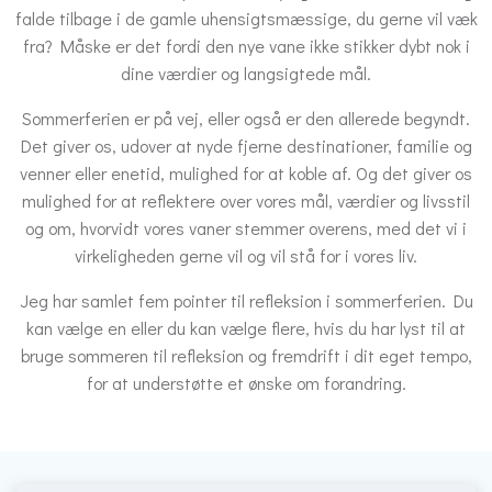
falde tilbage i de gamle uhensigtsmæssige, du gerne vil væk
fra? Måske er det fordi den nye vane ikke stikker dybt nok i
dine værdier og langsigtede mål.
Sommerferien er på vej, eller også er den allerede begyndt.
Det giver os, udover at nyde fjerne destinationer, familie og
venner eller enetid, mulighed for at koble af. Og det giver os
mulighed for at reflektere over vores mål, værdier og livsstil
og om, hvorvidt vores vaner stemmer overens, med det vi i
virkeligheden gerne vil og vil stå for i vores liv.
Jeg har samlet fem pointer til refleksion i sommerferien. Du
kan vælge en eller du kan vælge flere, hvis du har lyst til at
bruge sommeren til refleksion og fremdrift i dit eget tempo,
for at understøtte et ønske om forandring.