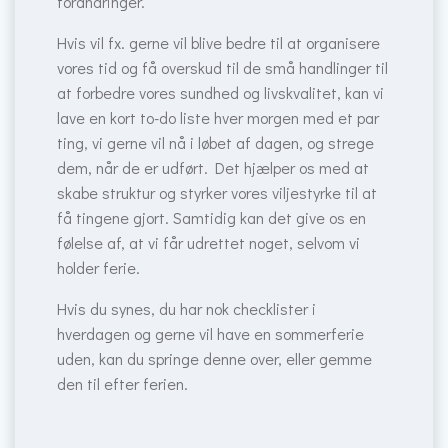
forandringer.
Hvis vil fx. gerne vil blive bedre til at organisere
vores tid og få overskud til de små handlinger til
at forbedre vores sundhed og livskvalitet, kan vi
lave en kort to-do liste hver morgen med et par
ting, vi gerne vil nå i løbet af dagen, og strege
dem, når de er udført. Det hjælper os med at
skabe struktur og styrker vores viljestyrke til at
få tingene gjort. Samtidig kan det give os en
følelse af, at vi får udrettet noget, selvom vi
holder ferie.
Hvis du synes, du har nok checklister i
hverdagen og gerne vil have en sommerferie
uden, kan du springe denne over, eller gemme
den til efter ferien.