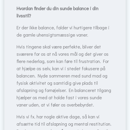
Hvordan finder du din sunde balance i din
livsstil?
Er der ikke balance, falder vi hurtigere tilbage i
de gamle uhensigtsmæssige vaner.
Hvis tingene skal være perfekte, bliver det
sværere for os at nå vores mål og det giver os
flere nederlag, som kan føre til frustration. For
at hjælpe os selv, kan vi i stedet fokusere på
balancen. Nyde sommeren med sund mad og
fysisk aktivitet og samtidig give plads til
afslapning og fornøjelser. En balanceret tilgang
hjælper os med at holde fast i vores sunde
vaner uden, at vi føler os overbebyrdet.
Hvis vi fx. har nogle aktive dage, så kan vi
afsætte tid til afslapning og mental restitution.