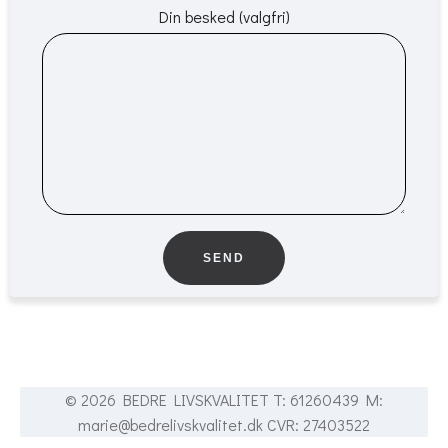
Din besked (valgfri)
© 2026 BEDRE LIVSKVALITET T: 61260439 M:
marie@bedrelivskvalitet.dk CVR: 27403522