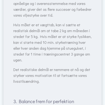
opnåelige og i overensstemmelse med vores
værdier, giver det os flere succeser og forbedrer
vores viljestyrke over tid.
Hvis målet er et vægttab, kan vi sætte et
realistisk delmål om at tabe 2 kg om måneden i
stedet for 5 kg. Hvis målet er at styrke fysikken,
kan vi starte med 10 min. styrketræning hver
eller hver anden dag hjemme på stuegulvet, i
stedet for 1 time i træningscentret 3 gange om
ugen.
Det realistiske delmål er nemmere at nå og det
styrker vores motivation til at fortsætte vores
livsstilsændring.
3. Balance frem for perfektion