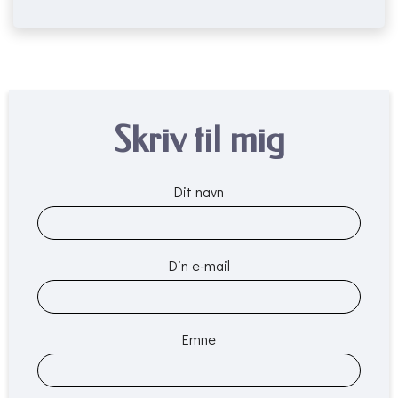
Skriv til mig
Dit navn
Din e-mail
Emne