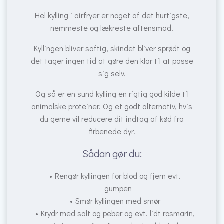
Hel kylling i airfryer er noget af det hurtigste,
nemmeste og lækreste aftensmad.
Kyllingen bliver saftig, skindet bliver sprødt og
det tager ingen tid at gøre den klar til at passe
sig selv.
Og så er en sund kylling en rigtig god kilde til
animalske proteiner. Og et godt alternativ, hvis
du gerne vil reducere dit indtag af kød fra
firbenede dyr.
Sådan gør du:
Rengør kyllingen for blod og fjern evt.
gumpen
Smør kyllingen med smør
Krydr med salt og peber og evt. lidt rosmarin,