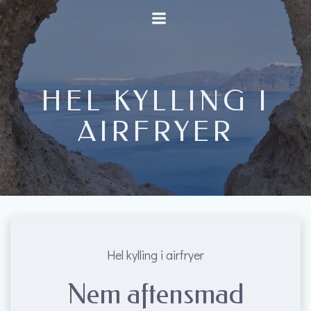
Videre
til
indhold
HEL KYLLING I
AIRFRYER
Hel kylling i airfryer
Nem aftensmad