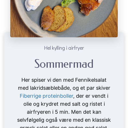
Hel kylling i airfryer
Sommermad
Her spiser vi den med Fennikelsalat
med lakridsæblebåde, og et par skiver
Fiberrige proteinboller
, der er vendt i
olie og krydret med salt og ristet i
airfryeren i 5 min. Men det kan
selvfølgelig også være med en klassisk
græsk salat eller en anden god salat.