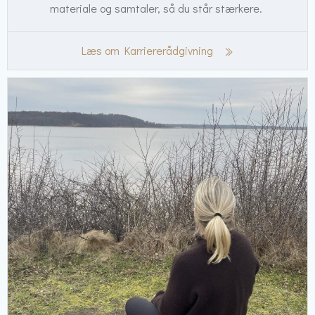
materiale og samtaler, så du står stærkere.
Læs om Karriererådgivning