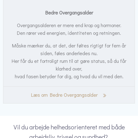
Bedre Overgangsalder
Overgangsalderen er mere end krop og hormoner.
Den rører ved energien, identiteten og retningen.
Måske mærker du, at det, der føltes rigtigt for fem år
siden, føles anderledes nu.
Her får du et fortroligt rum til at gøre status, så du får
klarhed over,
hvad fasen betyder for dig, og hvad du vil med den.
Læs om Bedre Overgangsalder
Vil du arbejde helhedsorienteret med både
arbejdsliv, trivsel og sundhed?