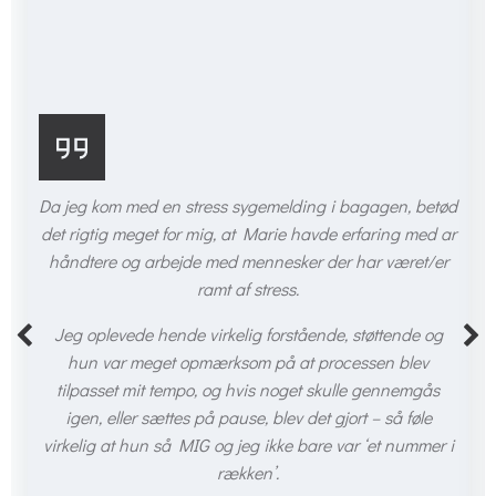
Da jeg kom med en stress sygemelding i bagagen, betød
det rigtig meget for mig, at Marie havde erfaring med ar
håndtere og arbejde med mennesker der har været/er
ramt af stress.
Jeg oplevede hende virkelig forstående, støttende og
hun var meget opmærksom på at processen blev
tilpasset mit tempo, og hvis noget skulle gennemgås
igen, eller sættes på pause, blev det gjort – så føle
virkelig at hun så MIG og jeg ikke bare var ‘et nummer i
rækken’.