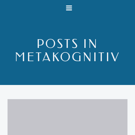
Videre
til
indhold
POSTS IN
METAKOGNITIV