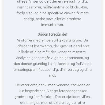
stress. Vi ser på det, der er relevant for dig:
næringsstoffer, måltidsrytme og blodsukker,
fordøjelse, og dine specifikke ønsker, fx mere
energi, bedre søvn eller et stærkere
immunforsvar.
Sådan foregår det
Vi starter med en personlig kostanalyse. Du
udfylder et kostskema, der giver et detaljeret
billede af dine måltider, vaner og mønstre.
Analysen gennemgår vi grundigt sammen, og
den danner grundlag for en konkret og individuel
ernæringsplan tilpasset dig, din hverdag og dine
mål.
Derefter arbejder vi med vanerne, for viden er
kun begyndelsen. Varige forandringer sker
gradvist og i små skridt. Det er sjældent viljen,
der mangler, men strukturen og de rette