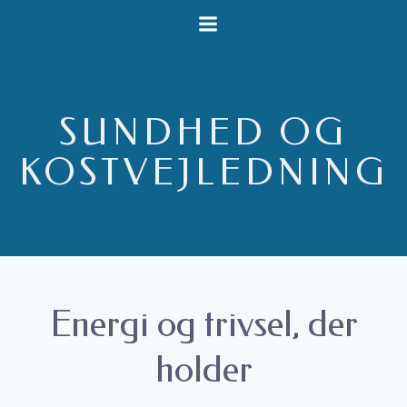
Videre
til
indhold
SUNDHED OG
KOSTVEJLEDNING
Energi og trivsel, der
holder