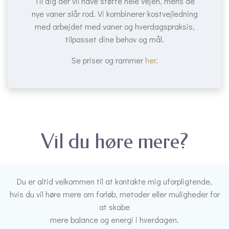
Til dig der vil have støtte hele vejen, mens de
nye vaner slår rod. Vi kombinerer kostvejledning
med arbejdet med vaner og hverdagspraksis,
tilpasset dine behov og mål.
Se priser og rammer
her
.
Vil du høre mere?
Du er altid velkommen til at kontakte mig uforpligtende,
hvis du vil høre mere om forløb, metoder eller muligheder for
at skabe
mere balance og energi i hverdagen.