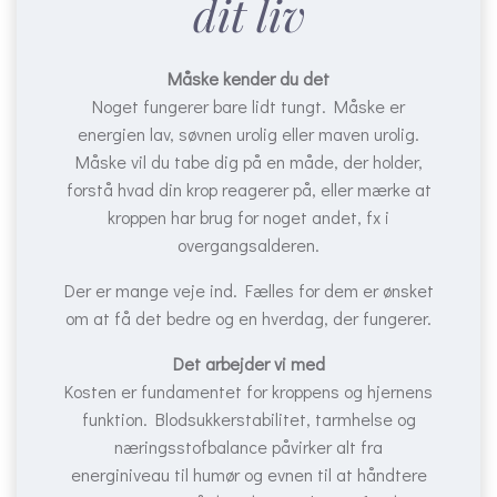
dit liv
Måske kender du det
Noget fungerer bare lidt tungt. Måske er
energien lav, søvnen urolig eller maven urolig.
Måske vil du tabe dig på en måde, der holder,
forstå hvad din krop reagerer på, eller mærke at
kroppen har brug for noget andet, fx i
overgangsalderen.
Der er mange veje ind. Fælles for dem er ønsket
om at få det bedre og en hverdag, der fungerer.
Det arbejder vi med
Kosten er fundamentet for kroppens og hjernens
funktion. Blodsukkerstabilitet, tarmhelse og
næringsstofbalance påvirker alt fra
energiniveau til humør og evnen til at håndtere