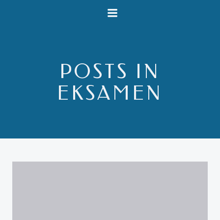
Videre
til
indhold
POSTS IN
EKSAMEN