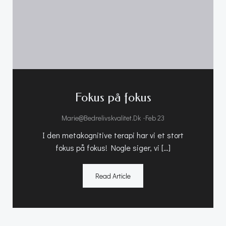
Fokus på fokus
-
Marie@bedrelivskvalitet.dk
Feb 23
I den metakognitive terapi har vi et stort
fokus på fokus! Nogle siger, vi […]
Read Article