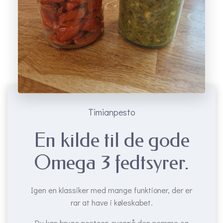
Timianpesto
En kilde til de gode
Omega 3 fedtsyrer.
Igen en klassiker med mange funktioner, der er
rar at have i køleskabet.
Du kan bruge pestoen ovenpå den nemme og