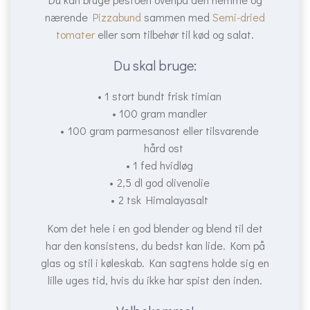
nærende
Pizzabund
sammen med
Semi-dried
tomater
eller som tilbehør til kød og salat.
Du skal bruge:
1 stort bundt frisk timian
100 gram mandler
100 gram parmesanost eller tilsvarende
hård ost
1 fed hvidløg
2,5 dl god olivenolie
2 tsk Himalayasalt
Kom det hele i en god blender og blend til det
har den konsistens, du bedst kan lide. Kom på
glas og stil i køleskab. Kan sagtens holde sig en
lille uges tid, hvis du ikke har spist den inden.