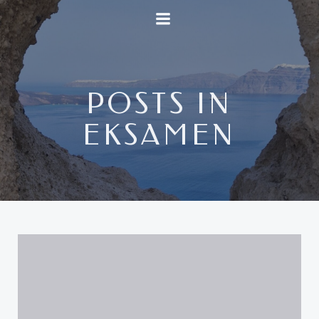
Videre
til
indhold
POSTS IN
EKSAMEN