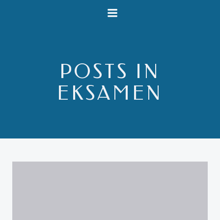
Videre
til
indhold
POSTS IN
EKSAMEN