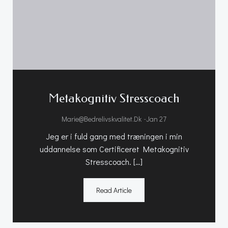
Metakognitiv Stresscoach
-
Marie@bedrelivskvalitet.dk
Jan 27
Jeg er i fuld gang med træningen i min
uddannelse som Certificeret Metakognitiv
Stresscoach. […]
Read Article