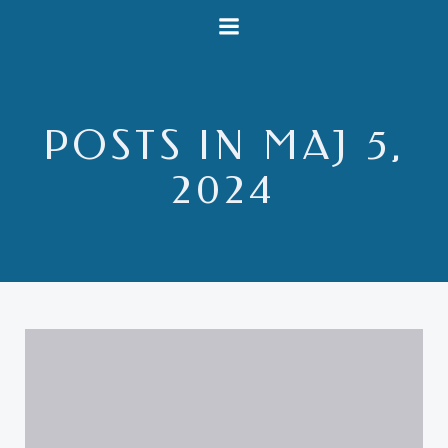
Videre
til
indhold
POSTS IN MAJ 5,
2024